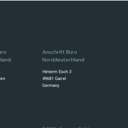
üro
Anschrift Büro
land:
Norddeutschland:
Hinterm Esch 3
eim
49681 Garrel
Germany