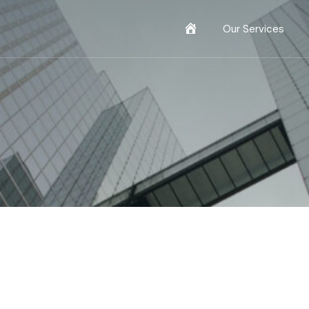
Home
Our Services