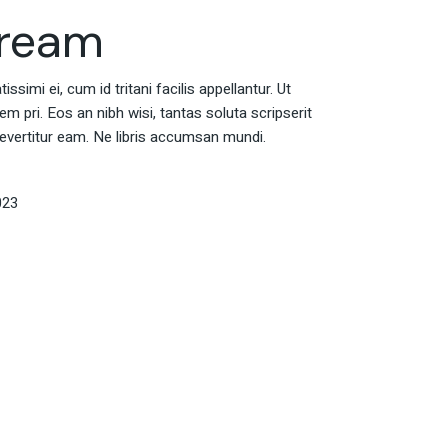
Dream
ssimi ei, cum id tritani facilis appellantur. Ut
 pri. Eos an nibh wisi, tantas soluta scripserit
evertitur eam. Ne libris accumsan mundi.
023