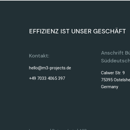
EFFIZIENZ IST UNSER GESCHÄFT
Anschrift B
Kontakt:
Süddeutsch
hello@m3-projects.de
Calwer Str. 9
+49 7033 4065 397
75395 Ostelsh
Germany